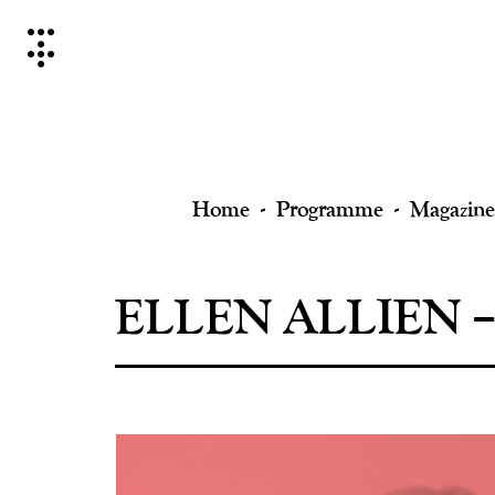
Skip
to
content
Home
Programme
Magazine
ELLEN ALLIEN – 