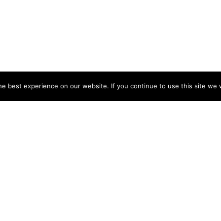
e best experience on our website. If you continue to use this site we w