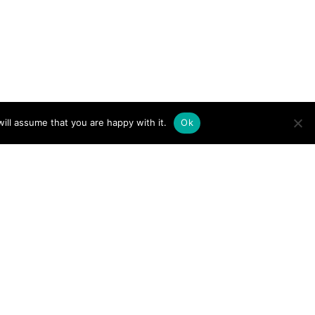
ill assume that you are happy with it.
Ok