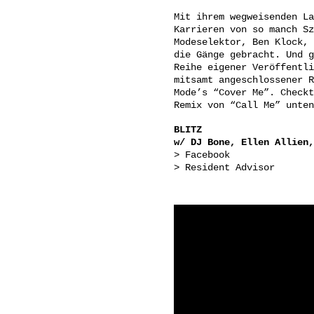
Mit ihrem wegweisenden La
Karrieren von so manch Sz
Modeselektor, Ben Klock, 
die Gänge gebracht. Und g
Reihe eigener Veröffentli
mitsamt angeschlossener R
Mode’s “Cover Me”. Checkt
Remix von “Call Me” unten
BLITZ
w/ DJ Bone, Ellen Allien,
> Facebook
> Resident Advisor