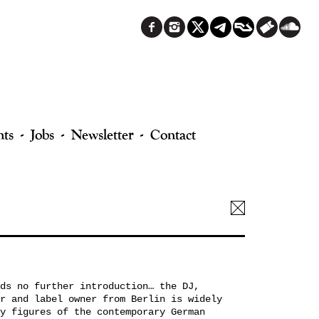
nts
Jobs
Newsletter
Contact
ds no further introduction… the DJ,
r and label owner from Berlin is widely
y figures of the contemporary German