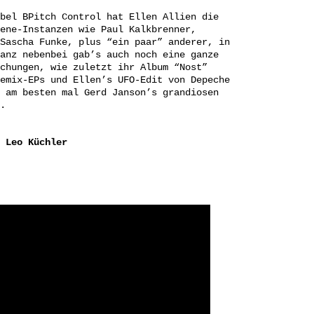
bel BPitch Control hat Ellen Allien die
ene-Instanzen wie Paul Kalkbrenner,
Sascha Funke, plus “ein paar” anderer, in
anz nebenbei gab’s auch noch eine ganze
chungen, wie zuletzt ihr Album “Nost”
emix-EPs und Ellen’s UFO-Edit von Depeche
 am besten mal Gerd Janson’s grandiosen
.
 Leo Küchler