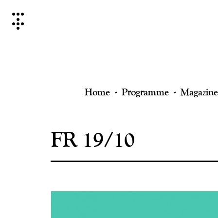
Skip
to
content
Home
Programme
Magazine
FR 19/10