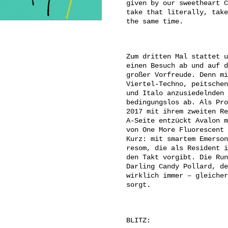
given by our sweetheart C
take that literally, take
the same time.
Zum dritten Mal stattet u
einen Besuch ab und auf d
großer Vorfreude. Denn mi
Viertel-Techno, peitschen
und Italo anzusiedelnden 
bedingungslos ab. Als Pro
2017 mit ihrem zweiten Re
A-Seite entzückt Avalon m
von One More Fluorescent 
Kurz: mit smartem Emerson
resom, die als Resident i
den Takt vorgibt. Die Run
Darling Candy Pollard, de
wirklich immer – gleicher
sorgt.
BLITZ: