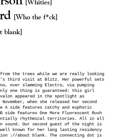
[Whities]
ard
[Who the f*ck]
t blank]
from the trees while we are really looking
’s third visit at Blitz. Her powerful sets
no, over slamming Electro, via pumping
nly one thing is guaranteed: this girl
valon appeared in the spotlight as
 November, when she released her second
e A side features catchy and euphoric
B side features One More Fluorescent Rush
ntially rhythmical territories. All in all
n sound. Our second guest of the night is
well known for her lang lasting residency
ion ://about blank. The connecting dot is