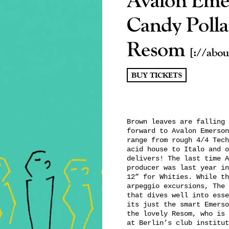
Candy Poll
Resom
[://abou
BUY TICKETS
Brown leaves are falling 
forward to Avalon Emerson
range from rough 4/4 Tech
acid house to Italo and o
delivers! The last time A
producer was last year in
12” for Whities. While th
arpeggio excursions, The 
that dives well into esse
its just the smart Emerso
the lovely Resom, who is 
at Berlin’s club institut