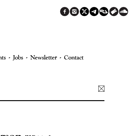
nts
Jobs
Newsletter
Contact
erson