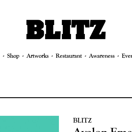
Shop
Artworks
Restaurant
Awareness
Eve
BLITZ
Avalon Em