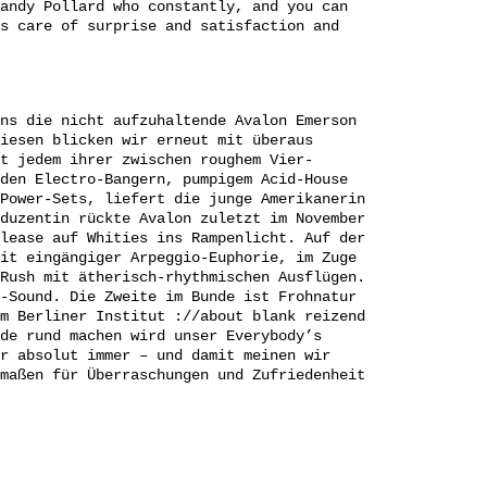
andy Pollard who constantly, and you can
s care of surprise and satisfaction and
ns die nicht aufzuhaltende Avalon Emerson
iesen blicken wir erneut mit überaus
t jedem ihrer zwischen roughem Vier-
den Electro-Bangern, pumpigem Acid-House
Power-Sets, liefert die junge Amerikanerin
duzentin rückte Avalon zuletzt im November
lease auf Whities ins Rampenlicht. Auf der
it eingängiger Arpeggio-Euphorie, im Zuge
Rush mit ätherisch-rhythmischen Ausflügen.
-Sound. Die Zweite im Bunde ist Frohnatur
m Berliner Institut ://about blank reizend
de rund machen wird unser Everybody’s
r absolut immer – und damit meinen wir
maßen für Überraschungen und Zufriedenheit