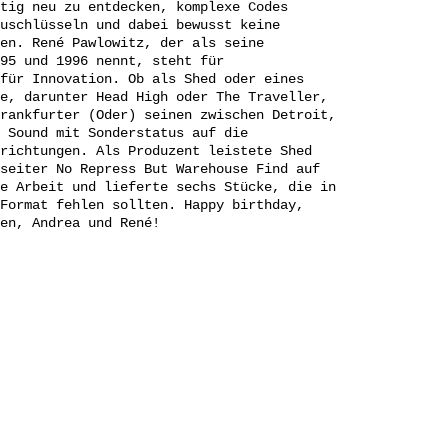
tig neu zu entdecken, komplexe Codes
uschlüsseln und dabei bewusst keine
en. René Pawlowitz, der als seine
95 und 1996 nennt, steht für
für Innovation. Ob als Shed oder eines
e, darunter Head High oder The Traveller,
rankfurter (Oder) seinen zwischen Detroit,
 Sound mit Sonderstatus auf die
richtungen. Als Produzent leistete Shed
seiter No Repress But Warehouse Find auf
e Arbeit und lieferte sechs Stücke, die in
Format fehlen sollten. Happy birthday,
en, Andrea und René!