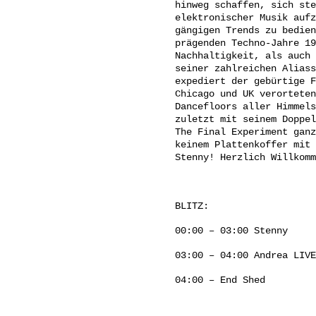
hinweg schaffen, sich ste
elektronischer Musik aufz
gängigen Trends zu bedien
prägenden Techno-Jahre 19
Nachhaltigkeit, als auch 
seiner zahlreichen Aliass
expediert der gebürtige F
Chicago und UK verorteten
Dancefloors aller Himmels
zuletzt mit seinem Doppel
The Final Experiment ganz
keinem Plattenkoffer mit 
Stenny! Herzlich Willkomm
BLITZ:
00:00 – 03:00 Stenny
03:00 – 04:00 Andrea LIVE
04:00 – End Shed