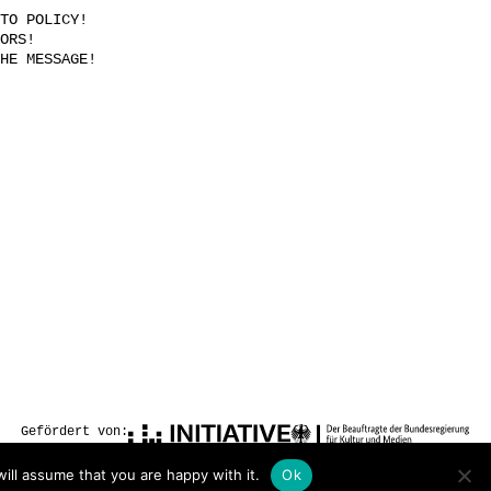
TO POLICY!
ORS!
HE MESSAGE!
Gefördert von:
ill assume that you are happy with it.
Ok