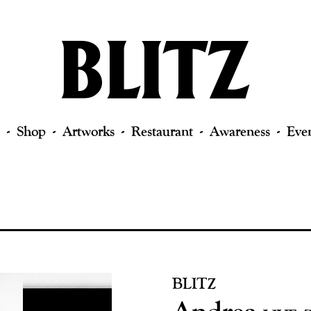
Shop
Artworks
Restaurant
Awareness
Eve
BLITZ
Andrea