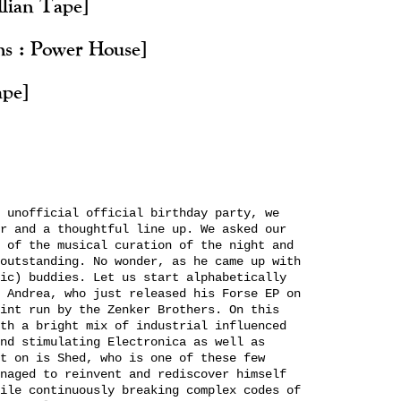
Ilian Tape]
s : Power House]
ape]
 unofficial official birthday party, we
r and a thoughtful line up. We asked our
 of the musical curation of the night and
outstanding. No wonder, as he came up with
ic) buddies. Let us start alphabetically
 Andrea, who just released his Forse EP on
int run by the Zenker Brothers. On this
th a bright mix of industrial influenced
nd stimulating Electronica as well as
t on is Shed, who is one of these few
naged to reinvent and rediscover himself
ile continuously breaking complex codes of