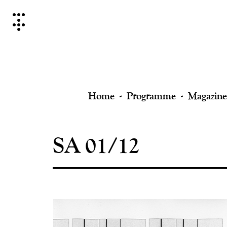
Skip
to
content
Home
Programme
Magazine
SA 01/12