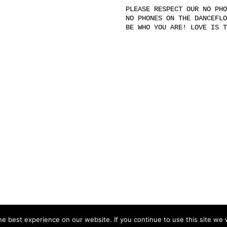
PLEASE RESPECT OUR NO PHO
NO PHONES ON THE DANCEFLO
BE WHO YOU ARE! LOVE IS T
e best experience on our website. If you continue to use this site we w