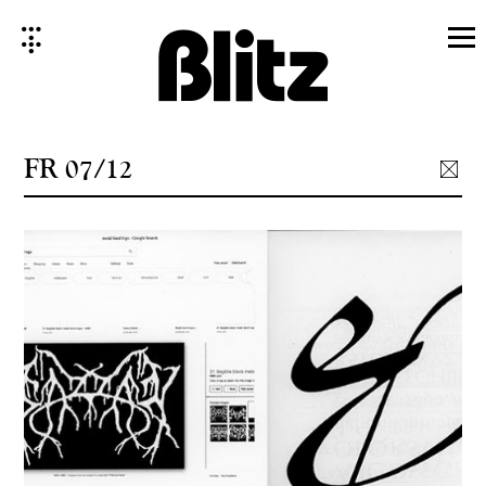
Skip
to
content
FR 07/12