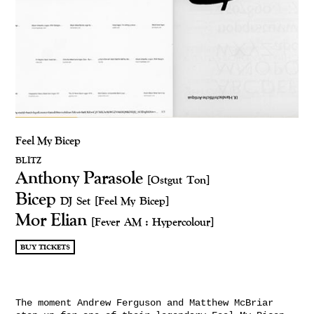
Feel My Bicep
BLITZ
Anthony Parasole
[Ostgut Ton]
Bicep
DJ Set
[Feel My Bicep]
Mor Elian
[Fever AM : Hypercolour]
BUY TICKETS
The moment Andrew Ferguson and Matthew McBriar