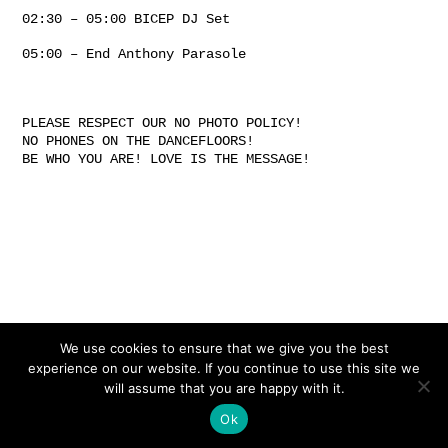
02:30 – 05:00 BICEP DJ Set
05:00 – End Anthony Parasole
PLEASE RESPECT OUR NO PHOTO POLICY!
NO PHONES ON THE DANCEFLOORS!
BE WHO YOU ARE! LOVE IS THE MESSAGE!
Gefördert von:
We use cookies to ensure that we give you the best
experience on our website. If you continue to use this site we
will assume that you are happy with it.
Ok