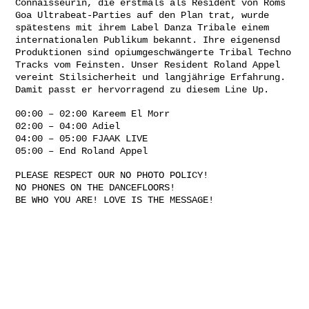
Connaisseurin, die erstmals als Resident von Roms
Goa Ultrabeat-Parties auf den Plan trat, wurde
spätestens mit ihrem Label Danza Tribale einem
internationalen Publikum bekannt. Ihre eigenensd
Produktionen sind opiumgeschwängerte Tribal Techno
Tracks vom Feinsten. Unser Resident Roland Appel
vereint Stilsicherheit und langjährige Erfahrung.
Damit passt er hervorragend zu diesem Line Up.
00:00 – 02:00 Kareem El Morr
02:00 – 04:00 Adiel
04:00 – 05:00 FJAAK LIVE
05:00 – End Roland Appel
PLEASE RESPECT OUR NO PHOTO POLICY!
NO PHONES ON THE DANCEFLOORS!
BE WHO YOU ARE! LOVE IS THE MESSAGE!