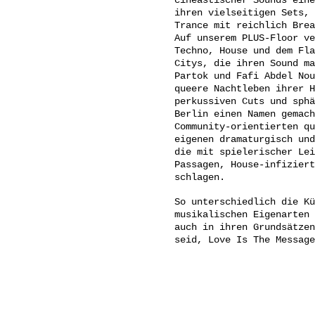
cineastischer Sounds eine
ihren vielseitigen Sets, 
Trance mit reichlich Brea
Auf unserem PLUS-Floor ve
Techno, House und dem Fla
Citys, die ihren Sound ma
Partok und Fafi Abdel Nou
queere Nachtleben ihrer H
perkussiven Cuts und sphä
Berlin einen Namen gemach
Community-orientierten qu
eigenen dramaturgisch und
die mit spielerischer Lei
Passagen, House-infiziert
schlagen.
So unterschiedlich die Kü
musikalischen Eigenarten 
auch in ihren Grundsätzen
seid, Love Is The Message