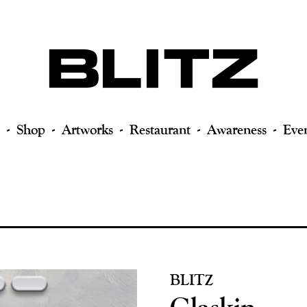
Shop
Artworks
Restaurant
Awareness
Eve
BLITZ
Glaskin