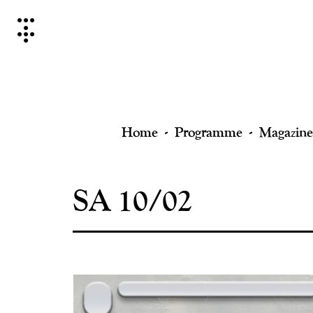
Skip
to
content
Home
Programme
Magazine
SA 10/02