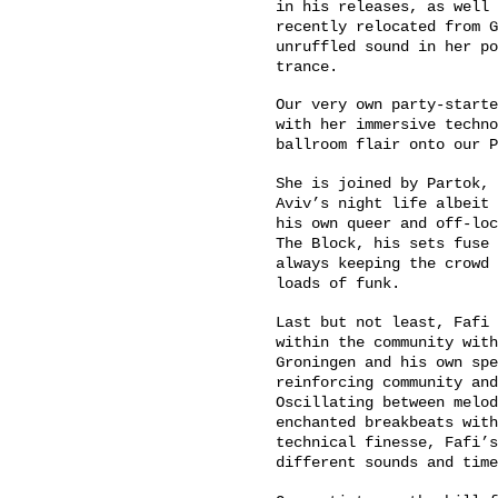
in his releases, as well 
recently relocated from G
unruffled sound in her po
trance.
Our very own party-starte
with her immersive techno
ballroom flair onto our P
She is joined by Partok, 
Aviv’s night life albeit 
his own queer and off-loc
The Block, his sets fuse 
always keeping the crowd 
loads of funk.
Last but not least, Fafi 
within the community with
Groningen and his own spe
reinforcing community and
Oscillating between melod
enchanted breakbeats with
technical finesse, Fafi’s
different sounds and tim