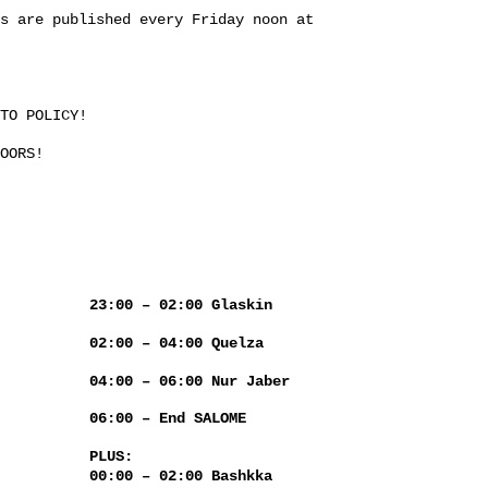
s are published every Friday noon at
TO POLICY!
OORS!
23:00 – 02:00 Glaskin
02:00 – 04:00 Quelza
04:00 – 06:00 Nur Jaber
06:00 – End SALOME
PLUS:
00:00 – 02:00 Bashkka