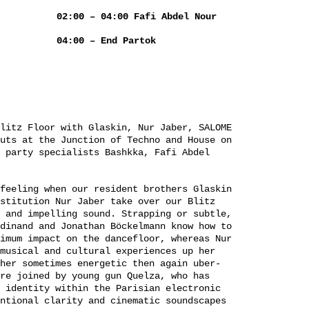
02:00 – 04:00 Fafi Abdel Nour
04:00 – End Partok
litz Floor with Glaskin, Nur Jaber, SALOME
uts at the Junction of Techno and House on
 party specialists Bashkka, Fafi Abdel
feeling when our resident brothers Glaskin
stitution Nur Jaber take over our Blitz
 and impelling sound. Strapping or subtle,
dinand and Jonathan Böckelmann know how to
imum impact on the dancefloor, whereas Nur
musical and cultural experiences up her
her
sometimes energetic then again uber-
re joined by young gun Quelza, who has
 identity within the Parisian electronic
ntional clarity and cinematic soundscapes