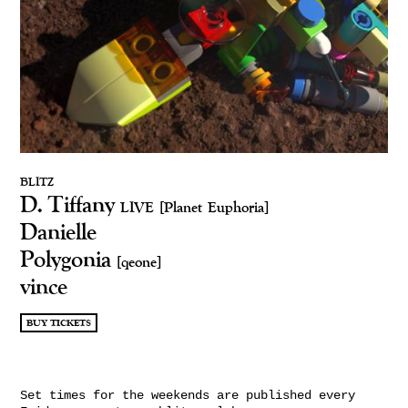
BLITZ
D. Tiffany
LIVE
[Planet Euphoria]
Danielle
Polygonia
[qeone]
vince
BUY TICKETS
Set times for the weekends are published every