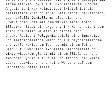
einem starken Fokus auf UK-orientierte Grooves.
Angesichts ihrer Heimatstadt Bristol ist die
basslastige Prägung ihrer Sets nicht überraschend,
doch erfüllt
Danielle
mühelos die hohen
Erwartungen, die mit dem Wirken einer solch
illustren Stadt einhergehen. Ihr Können steht dem
anspruchsvollen Maßstab in nichts nach.
Unsere Resident
Polygonia
spielt eine immersive
und zeitgenössische Mischung aus psychedelischem
und verführerischem Techno, mit einem feinen
Gespür für wahrlich exquisite Klanggestaltung.
vince
wiederum glänzt mit einem fließenden und
amorphen Hybrid aus House und Techno, der keine
Lücken dazwischen und keine Wünsche auf dem
Dancefloor offen lässt.