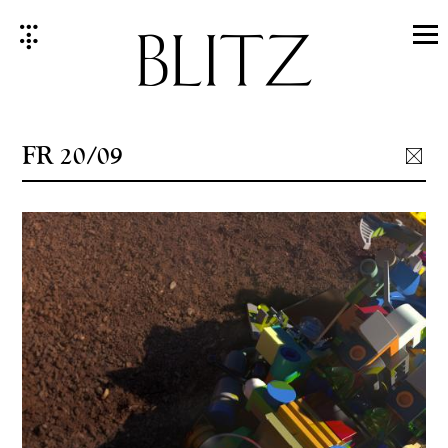
Skip
to
content
FR 20/09