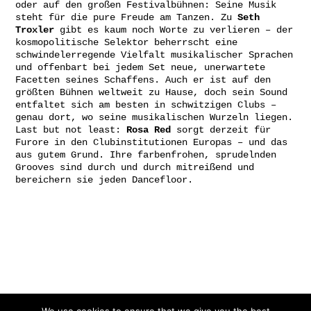
oder auf den großen Festivalbühnen: Seine Musik
steht für die pure Freude am Tanzen. Zu
Seth
Troxler
gibt es kaum noch Worte zu verlieren – der
kosmopolitische Selektor beherrscht eine
schwindelerregende Vielfalt musikalischer Sprachen
und offenbart bei jedem Set neue, unerwartete
Facetten seines Schaffens. Auch er ist auf den
größten Bühnen weltweit zu Hause, doch sein Sound
entfaltet sich am besten in schwitzigen Clubs –
genau dort, wo seine musikalischen Wurzeln liegen.
Last but not least:
Rosa Red
sorgt derzeit für
Furore in den Clubinstitutionen Europas – und das
aus gutem Grund. Ihre farbenfrohen, sprudelnden
Grooves sind durch und durch mitreißend und
bereichern sie jeden Dancefloor.
Gefördert von: