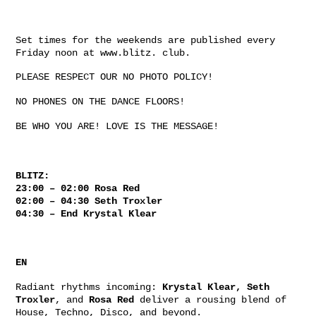
Set times for the weekends are published every
Friday noon at www.blitz. club.
PLEASE RESPECT OUR NO PHOTO POLICY!
NO PHONES ON THE DANCE FLOORS!
BE WHO YOU ARE! LOVE IS THE MESSAGE!
BLITZ:
23:00 – 02:00 Rosa Red
02:00 – 04:30 Seth Troxler
04:30 – End Krystal Klear
EN
Radiant rhythms incoming:
Krystal Klear, Seth
Troxler
, and
Rosa Red
deliver a rousing blend of
House, Techno, Disco, and beyond.