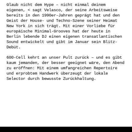
Glaub nicht dem Hype – nicht einmal deinem
eigenen, < sagt Velasco, der seine Arbeitsweise
bereits in den 1990er-Jahren geprägt hat und den
Geist der House- und Techno-Szene seiner Heimat
New York in sich trägt. Mit einer Vorliebe für
europäische Minimal-Grooves hat der heute in
Berlin lebende DJ einen eigenen transatlantischen
Sound entwickelt und gibt im Januar sein Blitz-
Debüt.
600-Cell kehrt an unser Pult zurück – und es gibt
kaum jemanden, der besser geeignet wäre, den Abend
zu eröffnen: Mit einem umfangreichen Repertoire
und erprobtem Handwerk überzeugt der lokale
Selector durch bewusste Zurückhaltung.
Gefördert von: