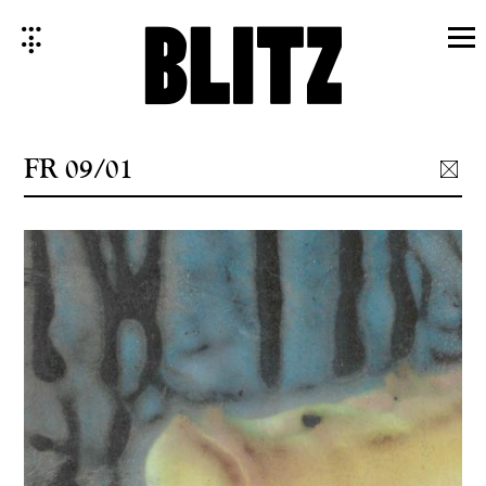
Skip
to
content
FR 09/01