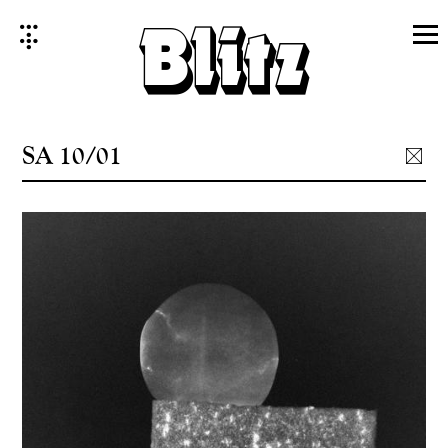
Skip
to
content
SA 10/01