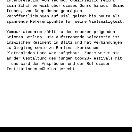
Interpretation von Techno. Gleichzeitig reicht
sein Schaffen weit über dieses Genre hinaus: Seine
frühen, von Deep House geprägten
Veröffentlichungen auf Dial gelten bis heute als
spannende Referenzpunkte für seine Vielseitigkeit.
Yamour wiederum zählt zu den neueren prägenden
Stimmen Berlins. Die aufstrebende Selectorin ist
inzwischen Resident im Blitz und hat Verbindungen
zu Giegling sowie zu Berlins ikonischem
Plattenladen Hard Wax aufgebaut. Zudem wirkt sie
an der Gestaltung des jungen Good2U-Festivals mit
– und wird den Ansprüchen und dem Ruf dieser
Institutionen mühelos gerecht.
Gefördert von: