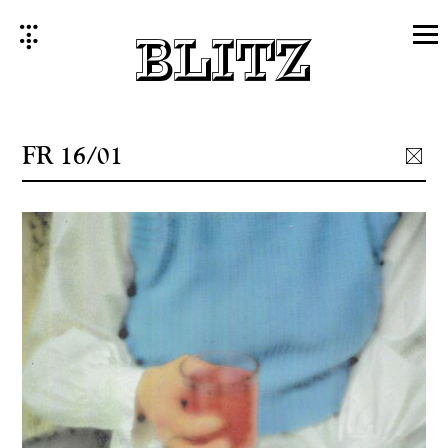
Skip
to
content
FR 16/01