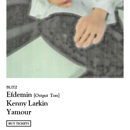
BLITZ
Efdemin
[Ostgut Ton]
Kenny Larkin
Yamour
BUY TICKETS