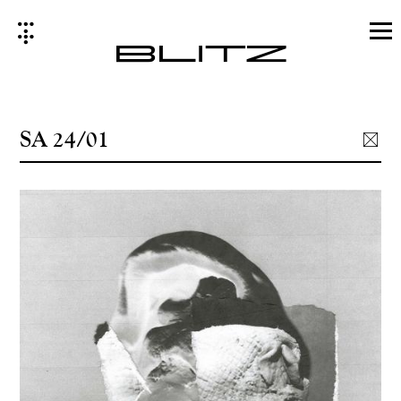
Skip
to
content
SA 24/01