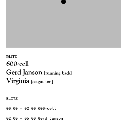
BLITZ
600-cell
Gerd Janson
[running back]
Virginia
[ostgut ton]
BLITZ
00:00 – 02:00 600-cell
02:00 – 05:00 Gerd Janson