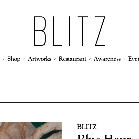
Shop
Artworks
Restaurant
Awareness
Eve
BLITZ
Blue Hour