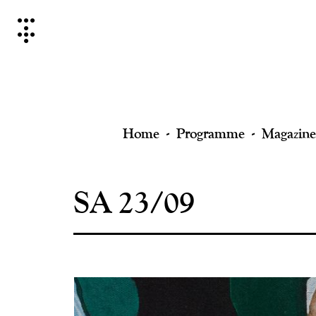
Skip
to
content
Home
Programme
Magazine
SA 23/09