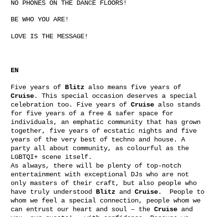
NO PHONES ON THE DANCE FLOORS!
BE WHO YOU ARE!
LOVE IS THE MESSAGE!
EN
Five years of
Blitz
also means five years of
Cruise
. This special occasion deserves a special
celebration too. Five years of
Cruise
also stands
for five years of a free & safer space for
individuals, an emphatic community that has grown
together, five years of ecstatic nights and five
years of the very best of techno and house. A
party all about community, as colourful as the
LGBTQI+ scene itself.
As always, there will be plenty of top-notch
entertainment with exceptional DJs who are not
only masters of their craft, but also people who
have truly understood
Blitz
and
Cruise
. People to
whom we feel a special connection, people whom we
can entrust our heart and soul – the
Cruise
and