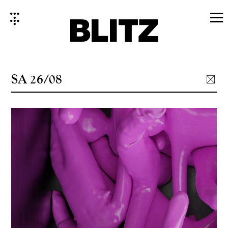
Skip
to
content
SA 26/08