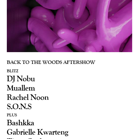
BACK TO THE WOODS AFTERSHOW
BLITZ
DJ Nobu
Muallem
Rachel Noon
S.O.N.S
PLUS
Bashkka
Gabrielle Kwarteng