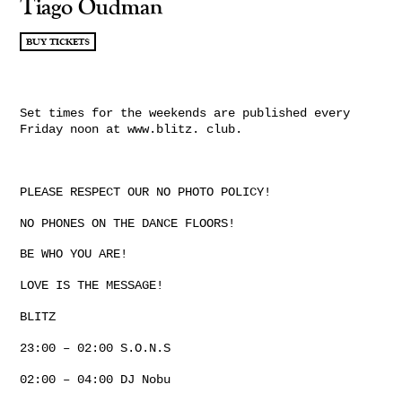
Tiago Oudman
BUY TICKETS
Set times for the weekends are published every
Friday noon at www.blitz. club.
PLEASE RESPECT OUR NO PHOTO POLICY!
NO PHONES ON THE DANCE FLOORS!
BE WHO YOU ARE!
LOVE IS THE MESSAGE!
BLITZ
23:00 – 02:00 S.O.N.S
02:00 – 04:00 DJ Nobu