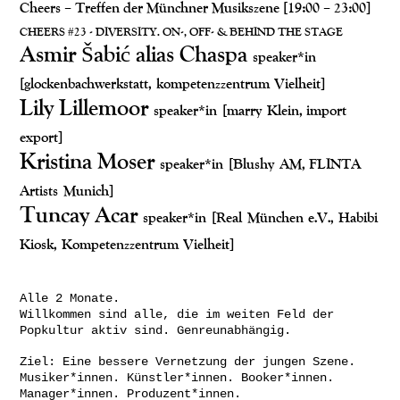
Cheers – Treffen der Münchner Musikszene [19:00 – 23:00]
CHEERS #23 - DIVERSITY. ON-, OFF- & BEHIND THE STAGE
Asmir Šabić alias Chaspa
speaker*in
[glockenbachwerkstatt, kompetenzzentrum Vielheit]
Lily Lillemoor
speaker*in
[marry Klein, import
export]
Kristina Moser
speaker*in
[Blushy AM, FLINTA
Artists Munich]
Tuncay Acar
speaker*in
[Real München e.V., Habibi
Kiosk, Kompetenzzentrum Vielheit]
Alle 2 Monate.
Willkommen sind alle, die im weiten Feld der
Popkultur aktiv sind. Genreunabhängig.
Ziel: Eine bessere Vernetzung der jungen Szene.
Musiker*innen. Künstler*innen. Booker*innen.
Manager*innen. Produzent*innen.