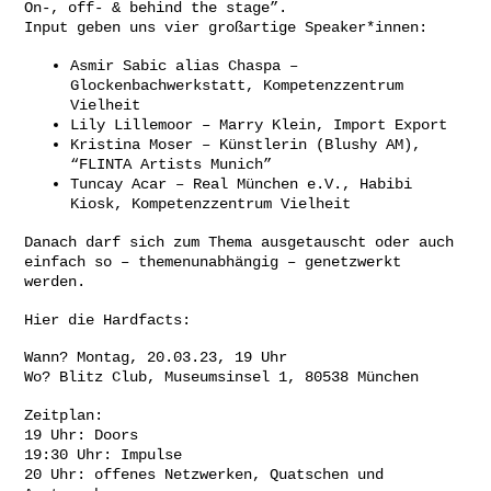
On-, off- & behind the stage”.
Input geben uns vier großartige Speaker*innen:
Asmir Sabic alias Chaspa –
Glockenbachwerkstatt, Kompetenzzentrum
Vielheit
Lily Lillemoor – Marry Klein, Import Export
Kristina Moser – Künstlerin (Blushy AM),
“FLINTA Artists Munich”
Tuncay Acar – Real München e.V., Habibi
Kiosk, Kompetenzzentrum Vielheit
Danach darf sich zum Thema ausgetauscht oder auch
einfach so – themenunabhängig – genetzwerkt
werden.
Hier die Hardfacts:
Wann? Montag, 20.03.23, 19 Uhr
Wo? Blitz Club, Museumsinsel 1, 80538 München
Zeitplan:
19 Uhr: Doors
19:30 Uhr: Impulse
20 Uhr: offenes Netzwerken, Quatschen und