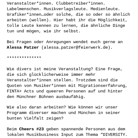
Veranstalter*innen. Clubbetreiber*innen.
Labelmenschen. Musikverlagsleute. Medienleute.
Grafiker*innen…oder solche, die so oder so ähnlich
arbeiten (wollen). Hier habt ihr die Möglichkeit,
tolle Leute kennen zu lernen, die ähnliche Dinge
tun und mögen, wie ihr selbst.
Bei Fragen oder Anregungen wendet euch gerne an
Alessa Patzer
(
alessa.patzer@feierwerk.de
).
**************
Wie divers ist meine Veranstaltung? Eine Frage,
die sich glücklicherweise immer mehr
Veranstalter*innen stellen. Trotzdem sind die
Quoten von Musiker*innen mit Migrationserfahrung,
FINTA+ Acts und queeren Personen auf und hinter
den Münchner Bühnen ausbaufähig.
Wie also daran arbeiten? Wie können wir unser
Programm diverser machen und München in seiner
bunten Vielfalt zeigen?
Beim
Cheers #23
geben spannende Personen aus dem
lokalen Musikbusiness Input zum Thema “DIVERSITY.