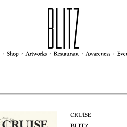
Shop
Artworks
Restaurant
Awareness
Eve
CRUISE
BLITZ