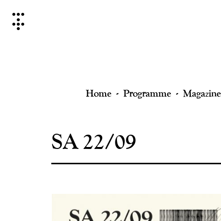
Skip
to
content
Home
Programme
Magazine
SA 22/09