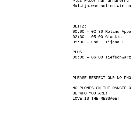
Plus Floor nur annähernd 
Mal…tja…was sollen wir sa
BLITZ:
00:00 – 02:30 Roland Appe
02:30 – 05:00 Glaskin
05:00 – End Tijana T
PLUS:
00:00 – 06:00 Tiefschwarz
PLEASE RESPECT OUR NO PHO
NO PHONES ON THE DANCEFLO
BE WHO YOU ARE!
LOVE IS THE MESSAGE!