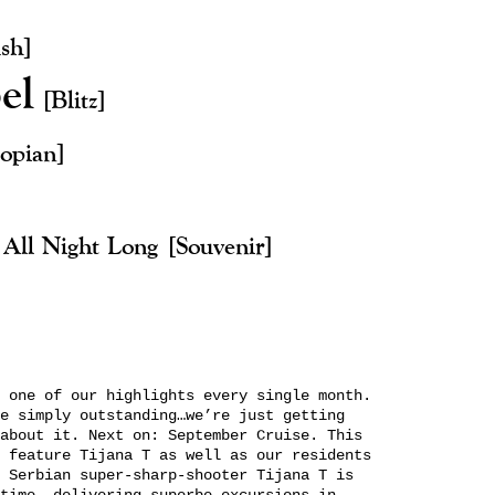
sh]
el
[Blitz]
opian]
z
All Night Long
[Souvenir]
 one of our highlights every single month.
e simply outstanding…we’re just getting
about it. Next on: September Cruise. This
 feature Tijana T as well as our residents
 Serbian super-sharp-shooter Tijana T is