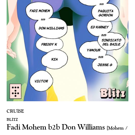
CRUISE
BLITZ
Fadi Mohem b2b Don Williams
[Mohem /