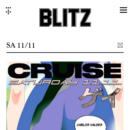
Skip
to
content
SA 11/11