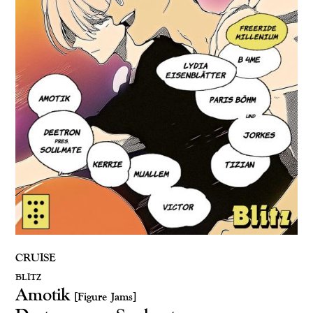
CRUISE
BLITZ
Amotik
[Figure Jams]