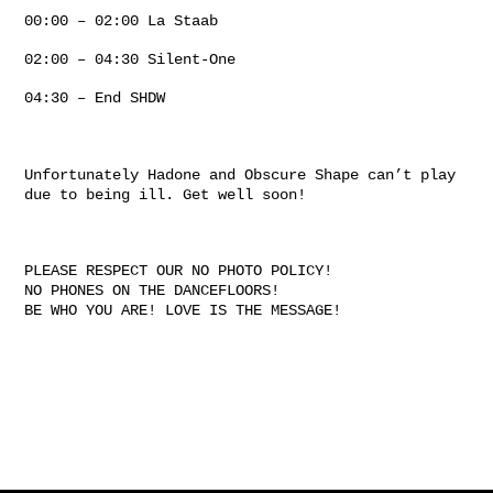
00:00 – 02:00 La Staab
02:00 – 04:30 Silent-One
04:30 – End SHDW
Unfortunately Hadone and Obscure Shape can’t play
due to being ill. Get well soon!
PLEASE RESPECT OUR NO PHOTO POLICY!
NO PHONES ON THE DANCEFLOORS!
BE WHO YOU ARE! LOVE IS THE MESSAGE!