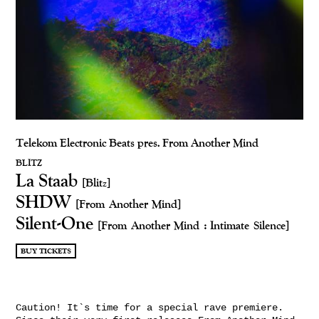
Telekom Electronic Beats pres. From Another Mind
BLITZ
La Staab
[Blitz]
SHDW
[From Another Mind]
Silent-One
[From Another Mind : Intimate Silence]
BUY TICKETS
Caution! It`s time for a special rave premiere.