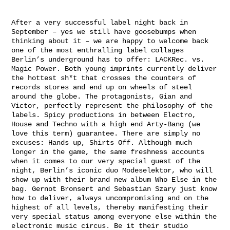
After a very successful label night back in
September – yes we still have goosebumps when
thinking about it – we are happy to welcome back
one of the most enthralling label collages
Berlin’s underground has to offer: LACKRec. vs.
Magic Power. Both young imprints currently deliver
the hottest sh*t that crosses the counters of
records stores and end up on wheels of steel
around the globe. The protagonists, Gian and
Victor, perfectly represent the philosophy of the
labels. Spicy productions in between Electro,
House and Techno with a high end Arty-Bang (we
love this term) guarantee. There are simply no
excuses: Hands up, Shirts Off. Although much
longer in the game, the same freshness accounts
when it comes to our very special guest of the
night, Berlin’s iconic duo Modeselektor, who will
show up with their brand new album Who Else in the
bag. Gernot Bronsert and Sebastian Szary just know
how to deliver, always uncompromising and on the
highest of all levels, thereby manifesting their
very special status among everyone else within the
electronic music circus. Be it their studio