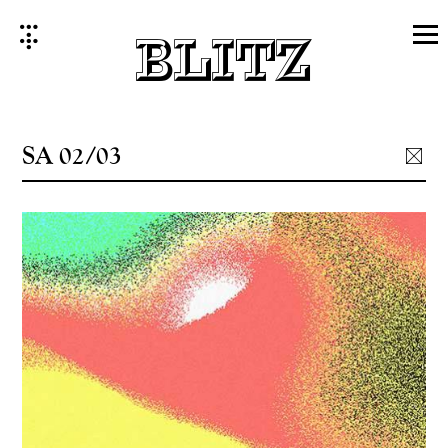
Skip
to
content
SA 02/03