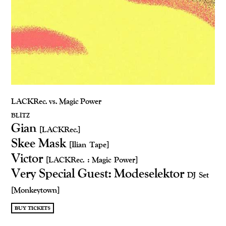
LACKRec. vs. Magic Power
BLITZ
Gian
[LACKRec.]
Skee Mask
[Ilian Tape]
Victor
[LACKRec. : Magic Power]
Very Special Guest: Modeselektor
DJ Set
[Monkeytown]
BUY TICKETS