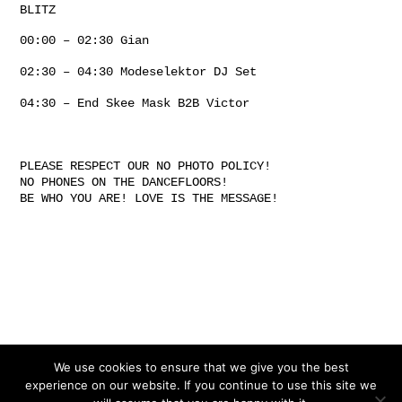
BLITZ
00:00 – 02:30 Gian
02:30 – 04:30 Modeselektor DJ Set
04:30 – End Skee Mask B2B Victor
PLEASE RESPECT OUR NO PHOTO POLICY!
NO PHONES ON THE DANCEFLOORS!
BE WHO YOU ARE! LOVE IS THE MESSAGE!
Gefördert von:
We use cookies to ensure that we give you the best
experience on our website. If you continue to use this site we