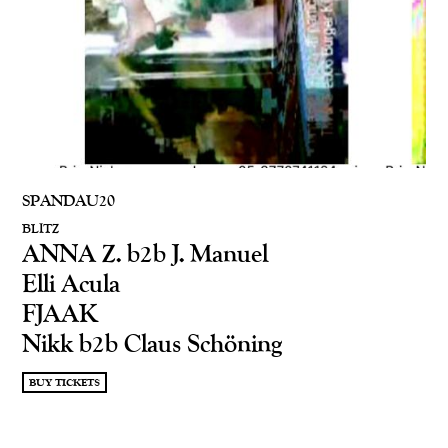
SPANDAU20
BLITZ
ANNA Z. b2b J. Manuel
Elli Acula
FJAAK
Nikk b2b Claus Schöning
BUY TICKETS