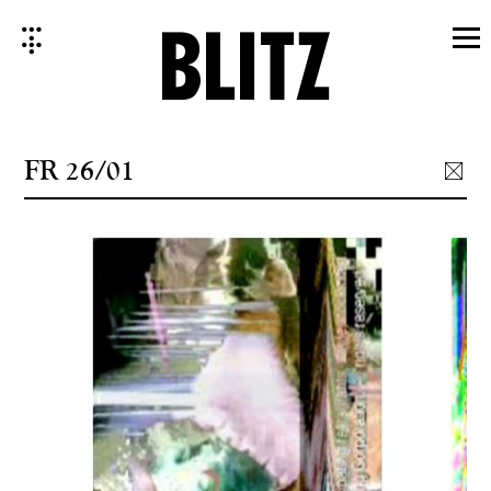
Skip
to
content
FR 26/01