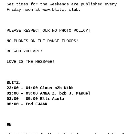
Set times for the weekends are published every
Friday noon at www.blitz. club.
PLEASE RESPECT OUR NO PHOTO POLICY!
NO PHONES ON THE DANCE FLOORS!
BE WHO YOU ARE!
LOVE IS THE MESSAGE!
BLITZ:
23:00 – 01:00 Claus b2b Nikk
01:00 – 03:00 ANNA Z. b2b J. Manuel
03:00 – 05:00 Elli Acula
05:00 – End FJAAK
EN