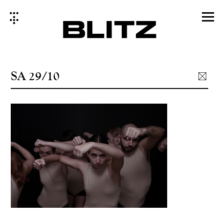
Skip
to
content
SA 29/10