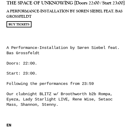
THE SPACE OF UNKNOWING [Doors 22:00 | Start 23:00]
A PERFORMANCE-INSTALLATION BY SØREN SIEBEL FEAT. BAS
GROSSFELDT
BUY TICKETS
A Performance-Installation by Søren Siebel feat.
Bas Grossfeldt
Doors: 22:00.
Start: 23:00.
Following the performances from 23:59
Our clubnight BLITZ w/ Broothworth b2b Rompa,
Eyeza, Lady Starlight LIVE, Rene Wise, Setaoc
Mass, Shannon, Stenny.
EN