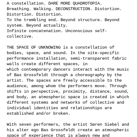
A constellation. DARE MORE QUADROTOPIA.
Breathing. Walking. DECONSTRUCTION. Distortion.
Distortion. Distortion.
To the trembling end. Beyond structure. Beyond
system. Beyond actuality.
Infinite concatenation. Unconscious self-
collective.
THE SPACE OF UNKNOWING is a constellation of
bodies, space, and sound. In the site-specific
performance installation, semi-transparent fabric
walls create different spaces, in
which contemporary dancers interact with the music
of Bas Grossfeldt through a choreography by the
artist. The spaces are freely accessible to the
audience, among whom the performers move. Through
shifts in perspective, proximity, distance, sound,
and body, an atmospheric space is created in which
different systems and networks of collective and
individual identities and relationships are
established and/or broken.
With seven performers, the artist Søren Siebel and
his alter ego Bas Grossfeldt create an atmospheric
space of experience that is always new and