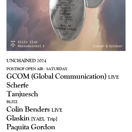
UNCHAINED 2024
POSTHOF OPEN AIR - SATURDAY
GCOM (Global Communication)
LIVE
Scherfe
Tanjuesch
BLITZ
Colin Benders
LIVE
Glaskin
[YAEL Trip]
Paquita Gordon