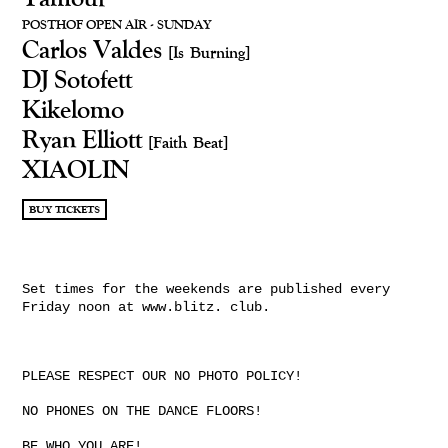
POSTHOF OPEN AIR - SUNDAY
Carlos Valdes
[Is Burning]
DJ Sotofett
Kikelomo
Ryan Elliott
[Faith Beat]
XIAOLIN
BUY TICKETS
Set times for the weekends are published every
Friday noon at www.blitz. club.
PLEASE RESPECT OUR NO PHOTO POLICY!
NO PHONES ON THE DANCE FLOORS!
BE WHO YOU ARE!