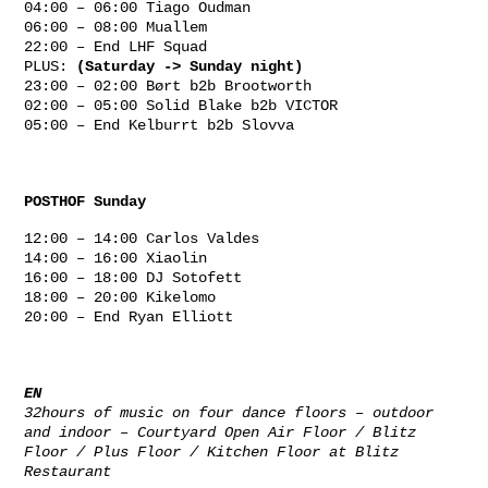
04:00 – 06:00 Tiago Oudman
06:00 – 08:00 Muallem
22:00 – End LHF Squad
PLUS:
(Saturday -> Sunday night)
23:00 – 02:00 Børt b2b Brootworth
02:00 – 05:00 Solid Blake b2b VICTOR
05:00 – End Kelburrt b2b Slovva
POSTHOF Sunday
12:00 – 14:00 Carlos Valdes
14:00 – 16:00 Xiaolin
16:00 – 18:00 DJ Sotofett
18:00 – 20:00 Kikelomo
20:00 – End Ryan Elliott
EN
32hours of music on four dance floors – outdoor
and indoor – Courtyard Open Air Floor / Blitz
Floor / Plus Floor / Kitchen Floor at Blitz
Restaurant