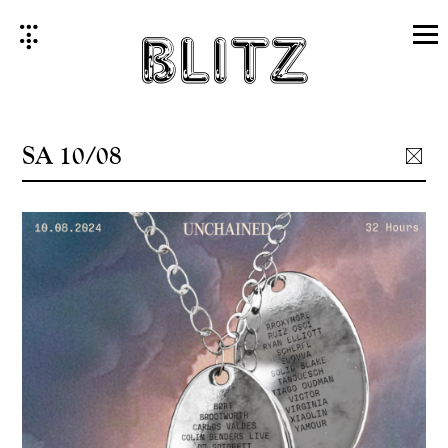
Skip
to
content
SA 10/08