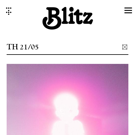
Skip
to
content
TH 21/05