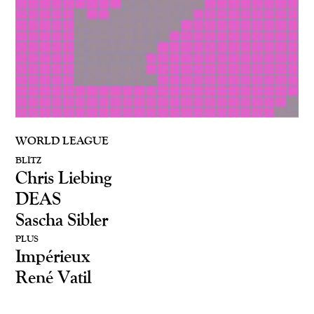
WORLD LEAGUE
BLITZ
Chris Liebing
DEAS
Sascha Sibler
PLUS
Impérieux
René Vatil