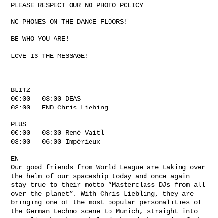
PLEASE RESPECT OUR NO PHOTO POLICY!
NO PHONES ON THE DANCE FLOORS!
BE WHO YOU ARE!
LOVE IS THE MESSAGE!
BLITZ
00:00 – 03:00 DEAS
03:00 – END Chris Liebing
PLUS
00:00 – 03:30 René Vaitl
03:00 – 06:00 Impérieux
EN
Our good friends from World League are taking over
the helm of our spaceship today and once again
stay true to their motto “Masterclass DJs from all
over the planet”. With Chris Liebling, they are
bringing one of the most popular personalities of
the German techno scene to Munich, straight into