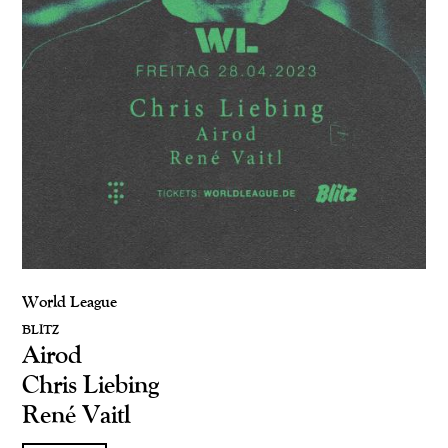
World League
BLITZ
Airod
Chris Liebing
René Vaitl