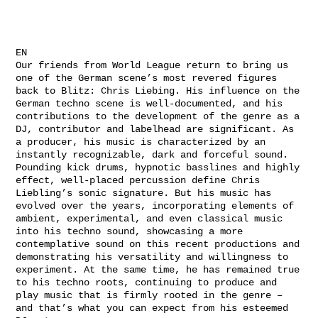
EN
Our friends from World League return to bring us
one of the German scene’s most revered figures
back to Blitz: Chris Liebing. His influence on the
German techno scene is well-documented, and his
contributions to the development of the genre as a
DJ, contributor and labelhead are significant. As
a producer, his music is characterized by an
instantly recognizable, dark and forceful sound.
Pounding kick drums, hypnotic basslines and highly
effect, well-placed percussion define Chris
Liebling’s sonic signature. But his music has
evolved over the years, incorporating elements of
ambient, experimental, and even classical music
into his techno sound, showcasing a more
contemplative sound on this recent productions and
demonstrating his versatility and willingness to
experiment. At the same time, he has remained true
to his techno roots, continuing to produce and
play music that is firmly rooted in the genre –
and that’s what you can expect from his esteemed