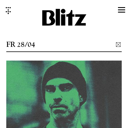
Skip
to
content
FR 28/04