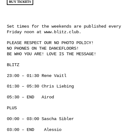
BUY TICKETS
Set times for the weekends are published every
Friday noon at www.blitz.club.
PLEASE RESPECT OUR NO PHOTO POLICY!
NO PHONES ON THE DANCEFLOORS!
BE WHO YOU ARE! LOVE IS THE MESSAGE!
BLITZ
23:00 – 01:30 Rene Vaitl
01:30 – 05:30 Chris Liebing
05:30 – END Airod
PLUS
00:00 – 03:00 Sascha Sibler
03:00 – END Alessio