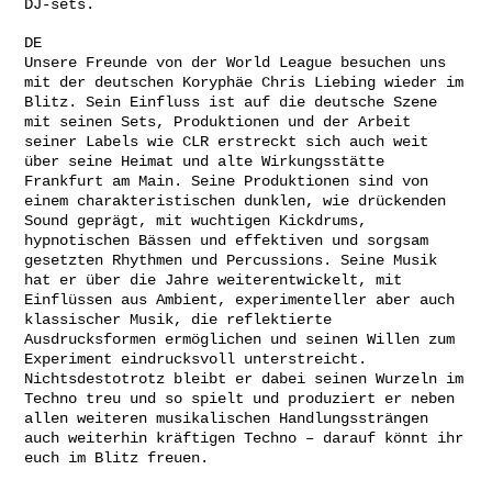
DJ-sets.
DE
Unsere Freunde von der World League besuchen uns
mit der deutschen Koryphäe Chris Liebing wieder im
Blitz. Sein Einfluss ist auf die deutsche Szene
mit seinen Sets, Produktionen und der Arbeit
seiner Labels wie CLR erstreckt sich auch weit
über seine Heimat und alte Wirkungsstätte
Frankfurt am Main. Seine Produktionen sind von
einem charakteristischen dunklen, wie drückenden
Sound geprägt, mit wuchtigen Kickdrums,
hypnotischen Bässen und effektiven und sorgsam
gesetzten Rhythmen und Percussions. Seine Musik
hat er über die Jahre weiterentwickelt, mit
Einflüssen aus Ambient, experimenteller aber auch
klassischer Musik, die reflektierte
Ausdrucksformen ermöglichen und seinen Willen zum
Experiment eindrucksvoll unterstreicht.
Nichtsdestotrotz bleibt er dabei seinen Wurzeln im
Techno treu und so spielt und produziert er neben
allen weiteren musikalischen Handlungssträngen
auch weiterhin kräftigen Techno – darauf könnt ihr
euch im Blitz freuen.